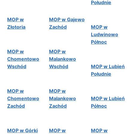
Południe
MOP w
MOP w Gajewo
Złotoria
Zachód
MOP w
Ludwinowo
Północ
MOP w
MOP w
Chomentowo
Malankowo
Wschód
Wschód
MOP w Lubień
Południe
MOP w
MOP w
Chomentowo
Malankowo
MOP w Lubień
Zachód
Zachód
Północ
MOP w Górki
MOP w
MOP w