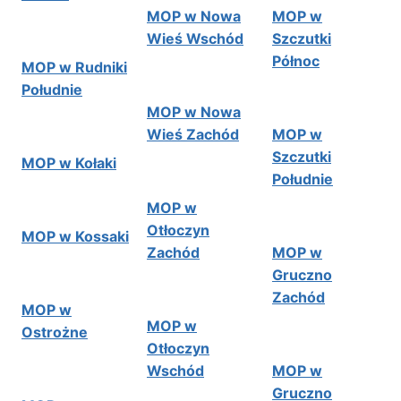
MOP w Nowa
MOP w
Wieś Wschód
Szczutki
Północ
MOP w Rudniki
Południe
MOP w Nowa
Wieś Zachód
MOP w
Szczutki
MOP w Kołaki
Południe
MOP w
Otłoczyn
MOP w Kossaki
Zachód
MOP w
Gruczno
Zachód
MOP w
MOP w
Ostrożne
Otłoczyn
Wschód
MOP w
Gruczno