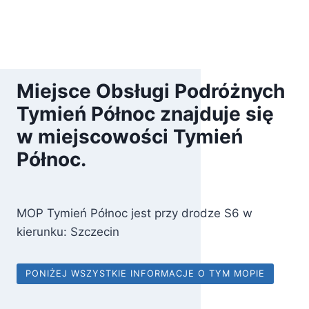
Miejsce Obsługi Podróżnych
Tymień Północ znajduje się
w miejscowości Tymień
Północ.
MOP Tymień Północ jest przy drodze S6 w
kierunku: Szczecin
PONIŻEJ WSZYSTKIE INFORMACJE O TYM MOPIE