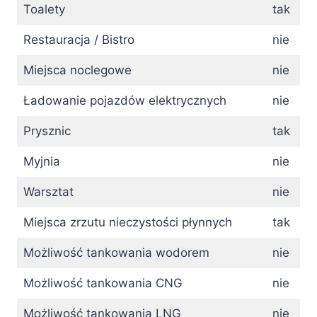
Toalety
tak
Restauracja / Bistro
nie
Miejsca noclegowe
nie
Ładowanie pojazdów elektrycznych
nie
Prysznic
tak
Myjnia
nie
Warsztat
nie
Miejsca zrzutu nieczystości płynnych
tak
Możliwość tankowania wodorem
nie
Możliwość tankowania CNG
nie
Możliwość tankowania LNG
nie